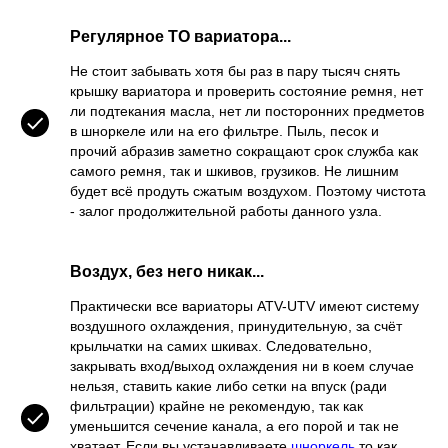
Регулярное ТО вариатора...
Не стоит забывать хотя бы раз в пару тысяч снять
крышку вариатора и проверить состояние ремня, нет
ли подтекания масла, нет ли посторонних предметов
в шноркеле или на его фильтре. Пыль, песок и
прочий абразив заметно сокращают срок служба как
самого ремня, так и шкивов, грузиков. Не лишним
будет всё продуть сжатым воздухом. Поэтому чистота
- залог продолжительной работы данного узла.
Воздух, без него никак...
Практически все вариаторы ATV-UTV имеют систему
воздушного охлаждения, принудительную, за счёт
крыльчатки на самих шкивах. Следовательно,
закрывать вход/выход охлаждения ни в коем случае
нельзя, ставить какие либо сетки на впуск (ради
фильтрации) крайне не рекомендую, так как
уменьшится сечение канала, а его порой и так не
хватает. Если вы устанавливаете
шноркель
то как