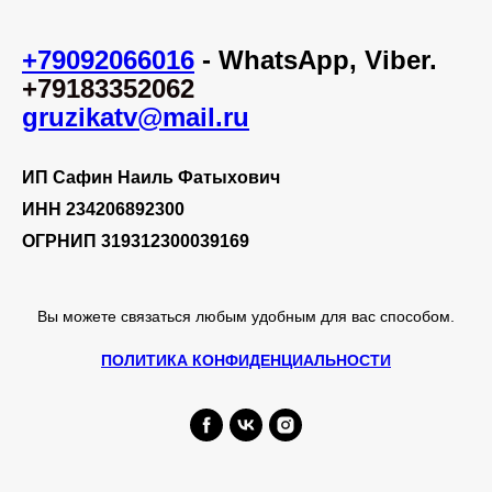
+79092066016
-
WhatsApp,
Viber.
+79183352062
gruzikatv@mail.ru
ИП Сафин Наиль Фатыхович
ИНН 234206892300
ОГРНИП 319312300039169
Вы можете связаться любым удобным для вас способом.
ПОЛИТИКА КОНФИДЕНЦИАЛЬНОСТИ