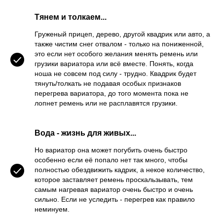
Тянем и толкаем...
Груженый прицеп, дерево, другой квадрик или авто, а
также чистим снег отвалом - только на пониженной,
это если нет особого желания менять ремень или
грузики вариатора или всё вместе. Понять, когда
ноша не совсем под силу - трудно. Квадрик будет
тянуть/толкать не подавая особых признаков
перегрева вариатора, до того момента пока не
лопнет ремень или не расплавятся грузики.
Вода - жизнь для живых...
Но вариатор она может погубить очень быстро
особенно если её попало нет так много, чтобы
полностью обездвижить кадрик, а некое количество,
которое заставляет ремень проскальзывать, тем
самым нагревая вариатор очень быстро и очень
сильно. Если не уследить - перегрев как правило
неминуем.