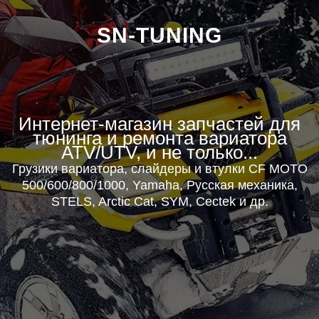
SN-TUNING
Интернет-магазин запчастей для
тюнинга и ремонта вариатора
ATV/UTV, и не только...
Г
рузики вариатора, слайдеры и втулки CF MOTO
500/600/800/1000, Yamaha, Русская механика,
STELS, Arctic Cat, SYM, Cectek и др.