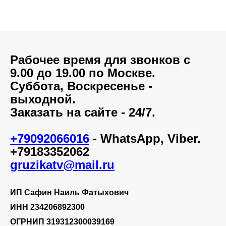
Рабочее время для звонков с
9.00 до 19.00 по Москве.
Суббота, Воскресенье -
выходной.
Заказать на сайте - 24/7.
+79092066016
-
WhatsApp,
Viber.
+79183352062
gruzikatv@mail.ru
ИП Сафин Наиль Фатыхович
ИНН 234206892300
ОГРНИП 319312300039169