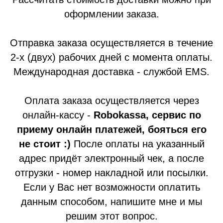
оформлении заказа.
Отправка заказа осуществляется в течение
2-х (двух) рабочих дней с момента оплаты.
Международная доставка - службой EMS.
Оплата заказа осуществляется через
онлайн-кассу -
Robokassa, сервис по
приему онлайн платежей, бояться его
не стоит :)
После оплаты на указанный
адрес придёт электронный чек, а после
отгрузки - номер накладной или посылки.
Если у Вас нет возможности оплатить
данным способом, напишите мне и мы
решим этот вопрос.