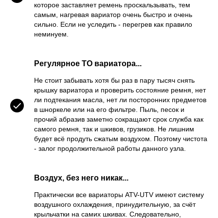
которое заставляет ремень проскальзывать, тем
самым, нагревая вариатор очень быстро и очень
сильно. Если не уследить - перегрев как правило
неминуем.
Регулярное ТО вариатора...
Не стоит забывать хотя бы раз в пару тысяч снять
крышку вариатора и проверить состояние ремня, нет
ли подтекания масла, нет ли посторонних предметов
в шноркеле или на его фильтре. Пыль, песок и
прочий абразив заметно сокращают срок служба как
самого ремня, так и шкивов, грузиков. Не лишним
будет всё продуть сжатым воздухом. Поэтому чистота
- залог продолжительной работы данного узла.
Воздух, без него никак...
Практически все вариаторы ATV-UTV имеют систему
воздушного охлаждения, принудительную, за счёт
крыльчатки на самих шкивах. Следовательно,