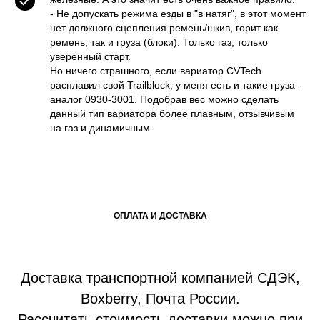
- Не допускать режима езды в "в натяг", в этот момент
нет должного сцепления ремень/шкив, горит как
ремень, так и груза (блоки). Только газ, только
уверенный старт.
Но ничего страшного, если вариатор CVTech
расплавил свой Trailblock, у меня есть и такие груза -
аналог 0930-3001. Подобрав вес можно сделать
данный тип вариатора более плавным, отзывчивым
на газ и динамичным.
ОПЛАТА И ДОСТАВКА
Доставка транспортной компанией СДЭК,
Boxberry, Почта России.
Рассчитать стоимость доставки можно при