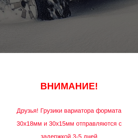
ВНИМАНИЕ!
Друзья! Грузики вариатора формата
30х18мм и 30х15мм отправляются с
задержкой 3-5 дней