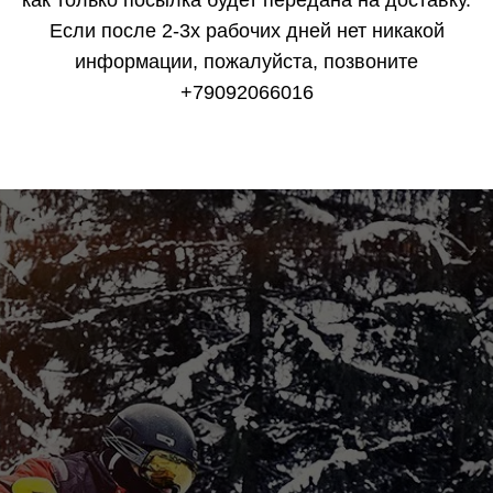
как только посылка будет передана на доставку.
Если после 2-3х рабочих дней нет никакой
информации, пожалуйста, позвоните
+79092066016