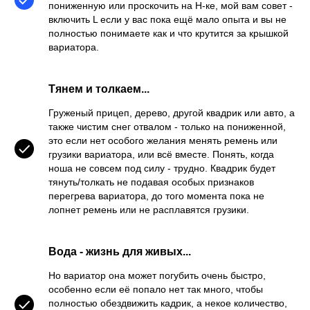
пониженную или проскочить на H-ке, мой вам совет -
включить L если у вас пока ещё мало опыта и вы не
полностью понимаете как и что крутится за крышкой
вариатора.
Тянем и толкаем...
Груженый прицеп, дерево, другой квадрик или авто, а
также чистим снег отвалом - только на пониженной,
это если нет особого желания менять ремень или
грузики вариатора, или всё вместе. Понять, когда
ноша не совсем под силу - трудно. Квадрик будет
тянуть/толкать не подавая особых признаков
перегрева вариатора, до того момента пока не
лопнет ремень или не расплавятся грузики.
Вода - жизнь для живых...
Но вариатор она может погубить очень быстро,
особенно если её попало нет так много, чтобы
полностью обездвижить кадрик, а некое количество,