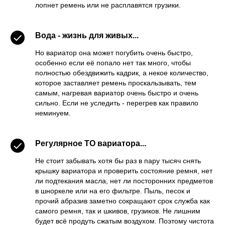
лопнет ремень или не расплавятся грузики.
Вода - жизнь для живых...
Но вариатор она может погубить очень быстро,
особенно если её попало нет так много, чтобы
полностью обездвижить кадрик, а некое количество,
которое заставляет ремень проскальзывать, тем
самым, нагревая вариатор очень быстро и очень
сильно. Если не уследить - перегрев как правило
неминуем.
Регулярное ТО вариатора...
Не стоит забывать хотя бы раз в пару тысяч снять
крышку вариатора и проверить состояние ремня, нет
ли подтекания масла, нет ли посторонних предметов
в шноркеле или на его фильтре. Пыль, песок и
прочий абразив заметно сокращают срок служба как
самого ремня, так и шкивов, грузиков. Не лишним
будет всё продуть сжатым воздухом. Поэтому чистота