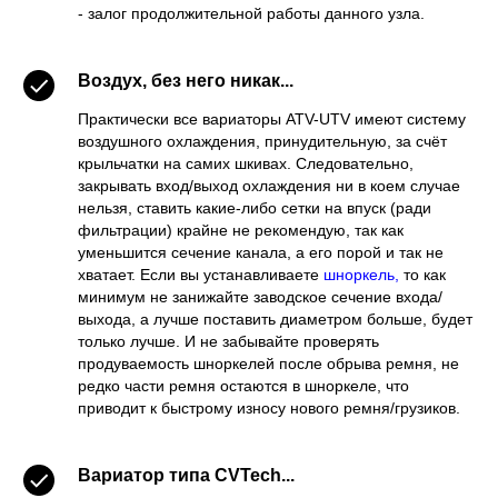
- залог продолжительной работы данного узла.
Воздух, без него никак...
Практически все вариаторы ATV-UTV имеют систему
воздушного охлаждения, принудительную, за счёт
крыльчатки на самих шкивах. Следовательно,
закрывать вход/выход охлаждения ни в коем случае
нельзя, ставить какие-либо сетки на впуск (ради
фильтрации) крайне не рекомендую, так как
уменьшится сечение канала, а его порой и так не
хватает. Если вы устанавливаете
шноркель,
то как
минимум не занижайте заводское сечение входа/
выхода, а лучше поставить диаметром больше, будет
только лучше. И не забывайте проверять
продуваемость шноркелей после обрыва ремня, не
редко части ремня остаются в шноркеле, что
приводит к быстрому износу нового ремня/грузиков.
Вариатор типа CVTech...