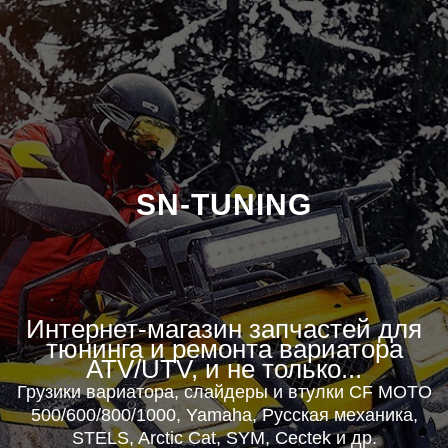
SN-TUNING
Интернет-магазин запчастей для
тюнинга и ремонта вариатора
ATV/UTV, и не только...
Г
рузики вариатора, слайдеры и втулки CF MOTO
500/600/800/1000, Yamaha, Русская механика,
STELS, Arctic Cat, SYM, Cectek и др.