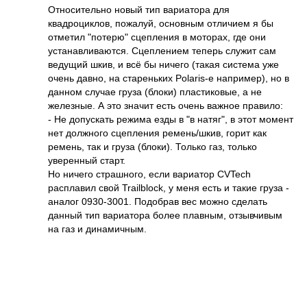
Относительно новый тип вариатора для
квадроциклов, пожалуй, основным отличием я бы
отметил "потерю" сцепления в моторах, где они
устанавливаются. Сцеплением теперь служит сам
ведущий шкив, и всё бы ничего (такая система уже
очень давно, на стареньких Polaris-е например), но в
данном случае груза (блоки) пластиковые, а не
железные. А это значит есть очень важное правило:
- Не допускать режима езды в "в натяг", в этот момент
нет должного сцепления ремень/шкив, горит как
ремень, так и груза (блоки). Только газ, только
уверенный старт.
Но ничего страшного, если вариатор CVTech
расплавил свой Trailblock, у меня есть и такие груза -
аналог 0930-3001. Подобрав вес можно сделать
данный тип вариатора более плавным, отзывчивым
на газ и динамичным.