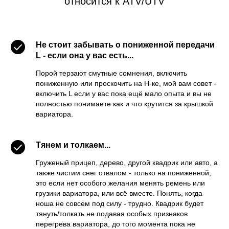
относится к ATV/UTV
Не стоит забывать о пониженной передачи
L - если она у вас есть...
Порой терзают смутные сомнения, включить
пониженную или проскочить на H-ке, мой вам совет -
включить L если у вас пока ещё мало опыта и вы не
полностью понимаете как и что крутится за крышкой
вариатора.
Тянем и толкаем...
Груженый прицеп, дерево, другой квадрик или авто, а
также чистим снег отвалом - только на пониженной,
это если нет особого желания менять ремень или
грузики вариатора, или всё вместе. Понять, когда
ноша не совсем под силу - трудно. Квадрик будет
тянуть/толкать не подавая особых признаков
перегрева вариатора, до того момента пока не